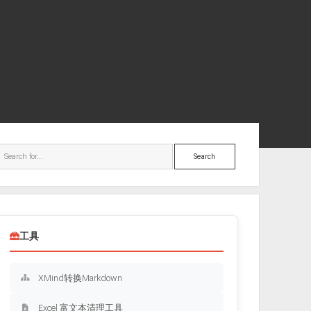
ebar
Search
工具
XMind转换Markdown
Excel 富文本清理工具