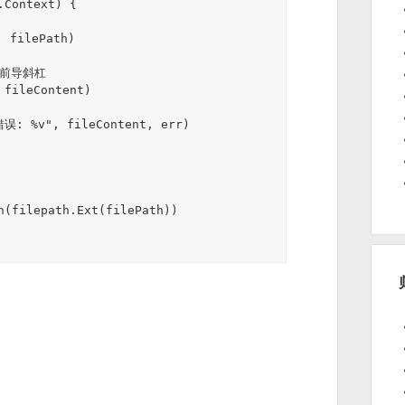
Context) {
