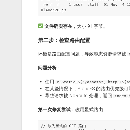
-rw-r--r--  1 user  staff  91 Nov  4 1
文件确实存在
，大小 91 字节。
第二步：检查路由配置
怀疑是路由配置问题，导致静态资源请求被
问题分析
：
使用
r.StaticFS("/assets", http.FS(a
在某些情况下，StaticFS 的路由优先级
导致请求被 NoRoute 处理，返回
index.
第一次修复尝试
：改用显式路由
// 改为显式的 GET 路由
