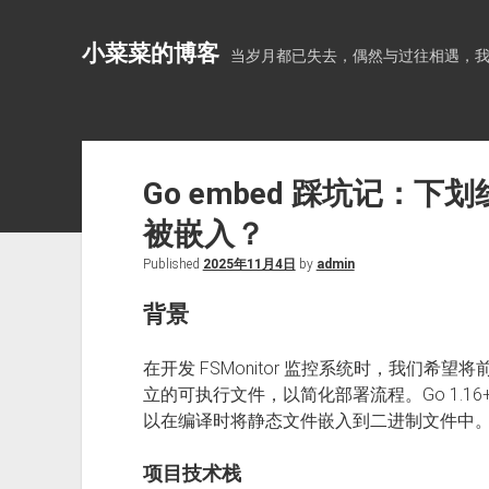
小菜菜的博客
当岁月都已失去，偶然与过往相遇，
Go embed 踩坑记：
被嵌入？
Published
2025年11月4日
by
admin
背景
在开发 FSMonitor 监控系统时，我们希望将前
立的可执行文件，以简化部署流程。Go 1.16
以在编译时将静态文件嵌入到二进制文件中
项目技术栈