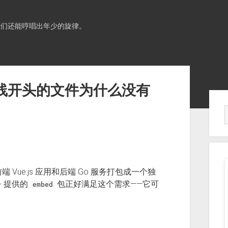
我们还能哼唱出年少的旋律。
下划线开头的文件为什么没有
Sid
端 Vue.js 应用和后端 Go 服务打包成一个独
+ 提供的
包正好满足这个需求——它可
embed
。