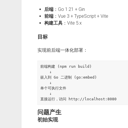
后端
：Go 1.21 + Gin
前端
：Vue 3 + TypeScript + Vite
构建工具
：Vite 5.x
目标
实现前后端一体化部署：
前端构建 (npm run build)

    ↓

嵌入到 Go 二进制 (go:embed)

    ↓

单个可执行文件

    ↓

问题产生
初始实现