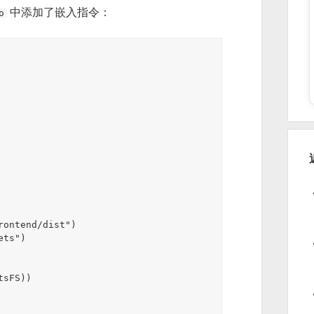
中添加了嵌入指令：
o