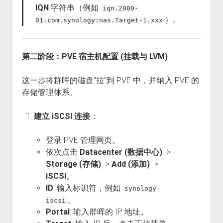
IQN
字符串（例如
iqn.2000-
）。
01.com.synology:nas.Target-1.xxx
第二阶段：PVE 宿主机配置 (挂载与 LVM)
这一步将群晖的磁盘“拉”到 PVE 中，并纳入 PVE 的
存储管理体系。
建立 iSCSI 连接
：
登录 PVE 管理网页。
依次点击
Datacenter (数据中心)
->
Storage (存储)
->
Add (添加)
->
iSCSI
。
ID
: 输入标识符，例如
synology-
。
iscsi
Portal
: 输入群晖的 IP 地址。