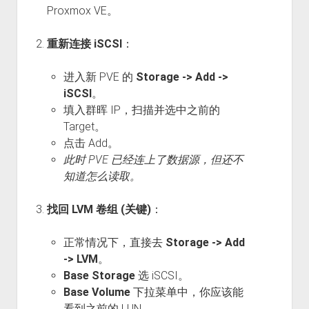
Proxmox VE。
重新连接 iSCSI
：
进入新 PVE 的
Storage -> Add ->
iSCSI
。
填入群晖 IP，扫描并选中之前的
Target。
点击 Add。
此时 PVE 已经连上了数据源，但还不
知道怎么读取。
找回 LVM 卷组 (关键)
：
正常情况下，直接去
Storage -> Add
-> LVM
。
Base Storage
选 iSCSI。
Base Volume
下拉菜单中，你应该能
看到之前的 LUN。