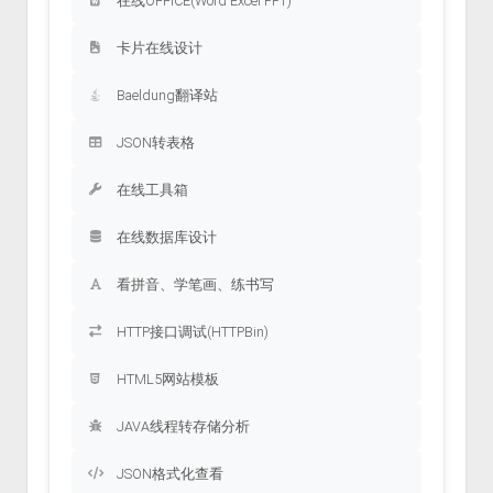
在线OFFICE(Word Excel PPT)
卡片在线设计
Baeldung翻译站
JSON转表格
在线工具箱
在线数据库设计
看拼音、学笔画、练书写
HTTP接口调试(HTTPBin)
HTML5网站模板
JAVA线程转存储分析
JSON格式化查看