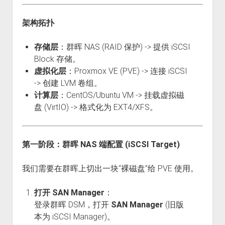
架构拓扑
存储层
：群晖 NAS (RAID 保护) -> 提供 iSCSI
Block 存储。
虚拟化层
：Proxmox VE (PVE) -> 连接 iSCSI
-> 创建 LVM 卷组。
计算层
：CentOS/Ubuntu VM -> 挂载虚拟磁
盘 (VirtIO) -> 格式化为 EXT4/XFS。
第一阶段：群晖 NAS 端配置 (iSCSI Target)
我们需要在群晖上切出一块“裸磁盘”给 PVE 使用。
打开 SAN Manager
：
登录群晖 DSM，打开
SAN Manager
(旧版
本为 iSCSI Manager)。