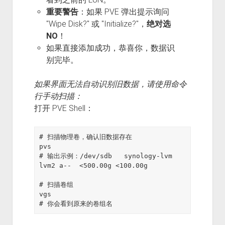
重要警告
：如果 PVE 弹出提示询问
"Wipe Disk?" 或 "Initialize?"，
绝对选
NO
！
如果直接添加成功，恭喜你，数据识
别完毕。
如果界面无法自动识别旧数据，请使用命令
行手动扫描：
打开 PVE Shell：
# 扫描物理卷，确认旧数据存在

pvs

# 输出示例：/dev/sdb   synology-lvm   
lvm2 a--  <500.00g <100.00g

# 扫描卷组

vgs
