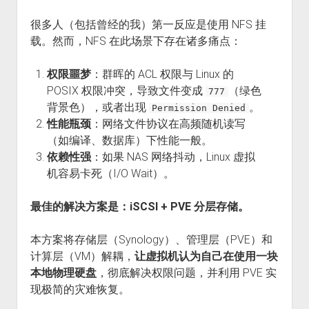
很多人（包括曾经的我）第一反应是使用 NFS 挂
载。然而，NFS 在此场景下存在诸多痛点：
权限噩梦
：群晖的 ACL 权限与 Linux 的
POSIX 权限冲突，导致文件变成
（绿色
777
背景色），或者出现
。
Permission Denied
性能瓶颈
：网络文件协议在高频随机读写
（如编译、数据库）下性能一般。
依赖性强
：如果 NAS 网络抖动，Linux 虚拟
机容易卡死（I/O Wait）。
最佳的解决方案是：iSCSI + PVE 分层存储。
本方案将存储层（Synology）、管理层（PVE）和
计算层（VM）解耦，
让虚拟机认为自己在使用一块
本地物理硬盘
，彻底解决权限问题，并利用 PVE 实
现极简的灾难恢复。