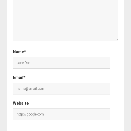
Name*
Email*
Website