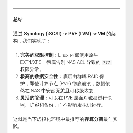
总结
通过
Synology (iSCSI) -> PVE (LVM) -> VM
的架
构，我们实现了：
完美的权限控制
：Linux 内部使用原生
EXT4/XFS，彻底告别 NAS ACL 导致的
777
权限异常。
极高的数据安全性
：底层由群晖 RAID 保
护，即使计算节点 (PVE) 彻底崩溃，数据依
然在 NAS 中安然无恙且可秒级恢复。
灵活的管理
：可以在 PVE 层面对磁盘进行快
照、扩容和备份，而不影响虚拟机运行。
这就是当下虚拟化环境中最推荐的
存算分离
最佳实
践。