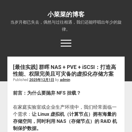
小菜菜的博客
当岁月都已失去，偶然与过往相遇，我们还能哼唱出年少的旋
律。
open
menu
[最佳实践] 群晖 NAS + PVE + iSCSI：打造高
性能、权限完美且可灾备的虚拟化存储方案
Published
2025年12月1日
by
admin
前言：为什么要抛弃 NFS 挂载？
在家庭实验室或企业生产环境中，我们经常面临一
个需求：
让 Linux 虚拟机（计算节点）拥有海量的
存储空间，同时利用 NAS（存储节点）的 RAID 机
制保护数据。