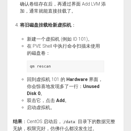
确认卷组存在后，再通过界面 Add LVM 添
加，通常就能直接挂载了。
将旧磁盘挂载给新虚拟机
：
新建一个虚拟机 (例如 ID 101)。
在 PVE Shell 中执行命令扫描未使用
的磁盘卷：
回到虚拟机 101 的
Hardware
界面，
你会惊喜地发现多了一行：
Unused
Disk 0
。
双击它，点击
Add
。
启动虚拟机。
结果
：CentOS 启动后，
目录下的数据完整
/data
无缺，权限完好，仿佛什么都没发生过。