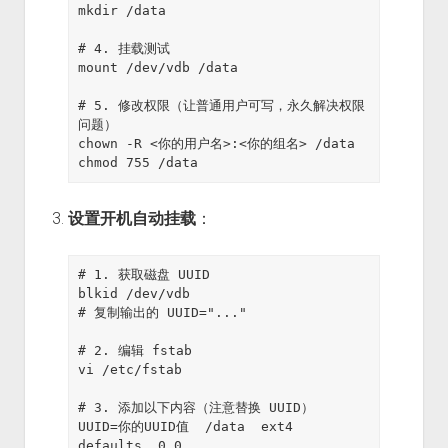
mkdir /data

# 4. 挂载测试

mount /dev/vdb /data

# 5. 修改权限（让普通用户可写，永久解决权限
问题）

chown -R <你的用户名>:<你的组名> /data

设置开机自动挂载
：
# 1. 获取磁盘 UUID

blkid /dev/vdb

# 复制输出的 UUID="..."

# 2. 编辑 fstab

vi /etc/fstab

# 3. 添加以下内容（注意替换 UUID）

UUID=你的UUID值  /data  ext4  