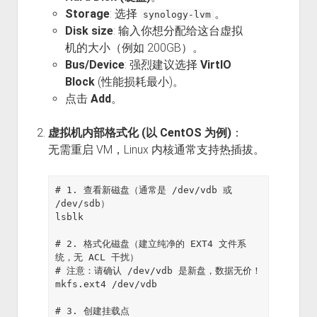
Storage
: 选择
。
synology-lvm
Disk size
: 输入你想分配给这台虚拟
机的大小（例如 200GB）。
Bus/Device
: 强烈建议选择
VirtIO
Block
(性能损耗最小)。
点击
Add
。
虚拟机内部格式化 (以 CentOS 为例)
：
无需重启 VM，Linux 内核通常支持热插拔。
# 1. 查看新磁盘（通常是 /dev/vdb 或 
/dev/sdb）

lsblk

# 2. 格式化磁盘（建立纯净的 EXT4 文件系
统，无 ACL 干扰）

# 注意：请确认 /dev/vdb 是新盘，数据无价！

mkfs.ext4 /dev/vdb

# 3. 创建挂载点
