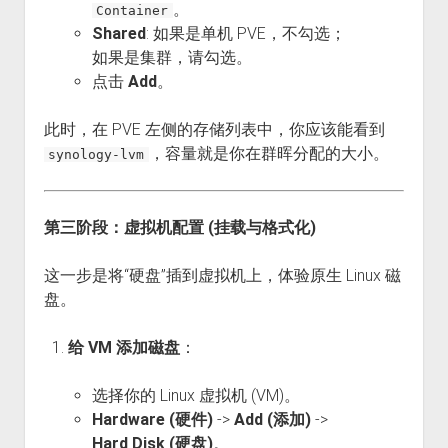
。
Container
Shared
: 如果是单机 PVE，不勾选；
如果是集群，请勾选。
点击
Add
。
此时，在 PVE 左侧的存储列表中，你应该能看到
，容量就是你在群晖分配的大小。
synology-lvm
第三阶段：虚拟机配置 (挂载与格式化)
这一步是将“硬盘”插到虚拟机上，体验原生 Linux 磁
盘。
给 VM 添加磁盘
：
选择你的 Linux 虚拟机 (VM)。
Hardware (硬件)
->
Add (添加)
->
Hard Disk (硬盘)
。