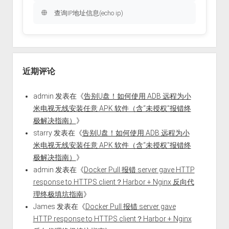
查询IP地址信息(echo ip)
近期评论
admin
发表在《
告别U盘！如何使用 ADB 远程为小
米电视无线安装任意 APK 软件（含“未授权”报错终
极解决指南）
》
starry
发表在《
告别U盘！如何使用 ADB 远程为小
米电视无线安装任意 APK 软件（含“未授权”报错终
极解决指南）
》
admin
发表在《
Docker Pull 报错 server gave HTTP
response to HTTPS client？Harbor + Nginx 反向代
理终极填坑指南
》
James
发表在《
Docker Pull 报错 server gave
HTTP response to HTTPS client？Harbor + Nginx