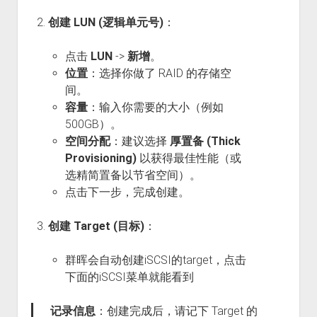
创建 LUN (逻辑单元号)
：
点击
LUN
->
新增
。
位置
：选择你做了 RAID 的存储空
间。
容量
：输入你需要的大小（例如
500GB）。
空间分配
：建议选择
厚置备 (Thick
Provisioning)
以获得最佳性能（或
选精简置备以节省空间）。
点击下一步，完成创建。
创建 Target (目标)
：
群晖会自动创建iSCSI的target，点击
下面的iSCSI菜单就能看到
记录信息
：创建完成后，请记下 Target 的