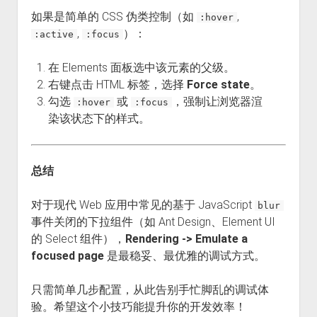
如果是简单的 CSS 伪类控制（如
,
:hover
,
）：
:active
:focus
在 Elements 面板选中该元素的父级。
右键点击 HTML 标签，选择
Force state
。
勾选
或
，强制让浏览器渲
:hover
:focus
染该状态下的样式。
总结
对于现代 Web 应用中常见的基于 JavaScript
blur
事件关闭的下拉组件（如 Ant Design、Element UI
的 Select 组件），
Rendering -> Emulate a
focused page
是最稳妥、最优雅的调试方式。
只需简单几步配置，从此告别手忙脚乱的调试体
验。希望这个小技巧能提升你的开发效率！