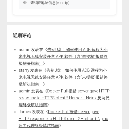
查询IP地址信息(echo ip)
近期评论
admin
发表在《
告别U盘！如何使用 ADB 远程为小
米电视无线安装任意 APK 软件（含“未授权”报错终
极解决指南）
》
starry
发表在《
告别U盘！如何使用 ADB 远程为小
米电视无线安装任意 APK 软件（含“未授权”报错终
极解决指南）
》
admin
发表在《
Docker Pull 报错 server gave HTTP
response to HTTPS client？Harbor + Nginx 反向代
理终极填坑指南
》
James
发表在《
Docker Pull 报错 server gave
HTTP response to HTTPS client？Harbor + Nginx
反向代理终极填坑指南
》