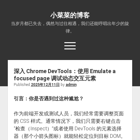
小菜菜的博客
当岁月都已失去，偶然与过往相遇，我们还能哼唱出年少的旋
律。
open
menu
深入 Chrome DevTools：使用 Emulate a
focused page 调试动态交互元素
Published
2025年12月11日
by
admin
引言：你是否遇到过这种尴尬？
作为前端开发或测试人员，我们经常需要调整页面
的 CSS 样式。通常情况下，我们只需要右键点击
“检查（Inspect）”或者使用 DevTools 的元素选择
器（那个小箭头图标）就能轻松定位到目标 DOM。