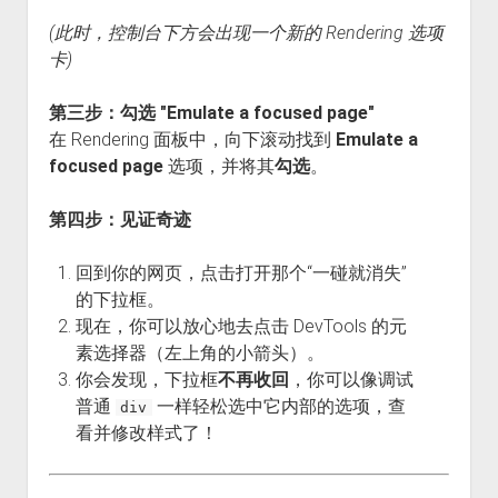
(此时，控制台下方会出现一个新的 Rendering 选项
卡)
第三步：勾选 "Emulate a focused page"
在 Rendering 面板中，向下滚动找到
Emulate a
focused page
选项，并将其
勾选
。
第四步：见证奇迹
回到你的网页，点击打开那个“一碰就消失”
的下拉框。
现在，你可以放心地去点击 DevTools 的元
素选择器（左上角的小箭头）。
你会发现，下拉框
不再收回
，你可以像调试
普通
一样轻松选中它内部的选项，查
div
看并修改样式了！