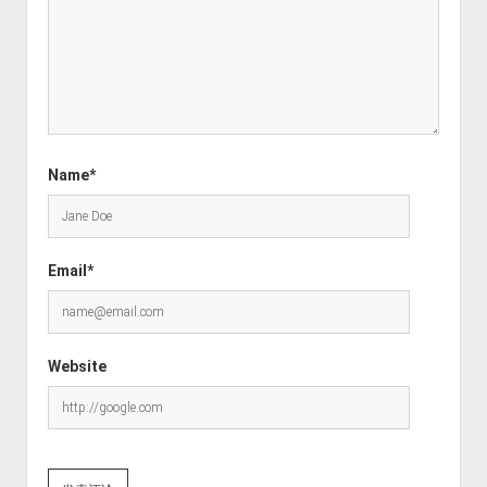
Name*
Email*
Website