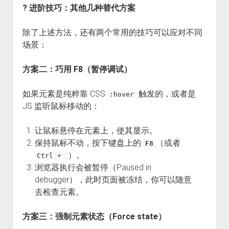
? 进阶技巧：其他几种替代方案
除了上述方法，还有两个常用的技巧可以应对不同
场景：
方案二：巧用 F8（暂停调试）
如果元素是纯粹靠 CSS
触发的，或者是
:hover
JS 监听鼠标移动的：
让鼠标悬停在元素上，使其显示。
保持鼠标不动，按下键盘上的
（或者
F8
）。
Ctrl +
浏览器执行会被暂停（Paused in
debugger），此时页面被冻结，你可以随意
去检查元素。
方案三：强制元素状态（Force state）