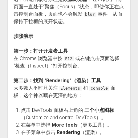
页面一直处于“聚焦（Focus）”状态，即使你正在点
击控制台面板，页面也不会触发
事件，从而
blur
保持下拉框的展开状态。
步骤演示
第一步：打开开发者工具
在 Chrome 浏览器中按
或右键点击页面选择
F12
“检查（Inspect）”打开控制台。
第二步：找到 "Rendering"（渲染）工具
大多数人平时只关注
和
面
Elements
Console
板，这个神器藏在更深的地方：
点击 DevTools 面板右上角的
三个小点图标
（Customize and control DevTools）。
在菜单中选择
More tools
（更多工具）。
在子菜单中点击
Rendering
（渲染）。