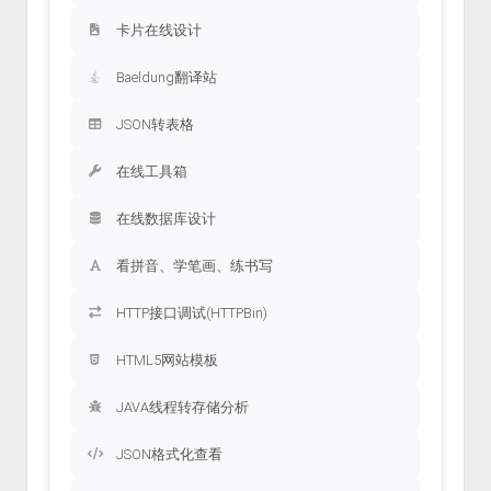
卡片在线设计
Baeldung翻译站
JSON转表格
在线工具箱
在线数据库设计
看拼音、学笔画、练书写
HTTP接口调试(HTTPBin)
HTML5网站模板
JAVA线程转存储分析
JSON格式化查看