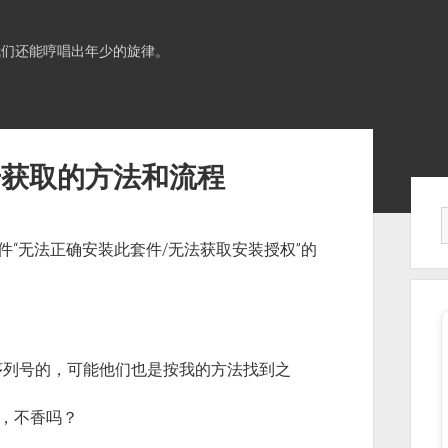
我们还能哼唱出年少的旋律。
号获取的方法和流程
Sid
tion套件“无法正确安装此套件/无法获取安装授权”的
序列号的，可能他们也是按我的方法找到之
，不香吗？