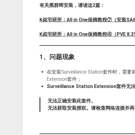
有关黑群晖安装，请读这2篇：
K叔宅研所：All in One保姆教程⑦（安装S
K叔宅研所：All in One保姆教程④（PVE 8.
1、问题现象
在安装Surveillance Station套件时，需要前置
Extension套件；
Surveillance Station Extension套
无法正确安装此套件。
无法获取安装授权。请检查网络连接并再