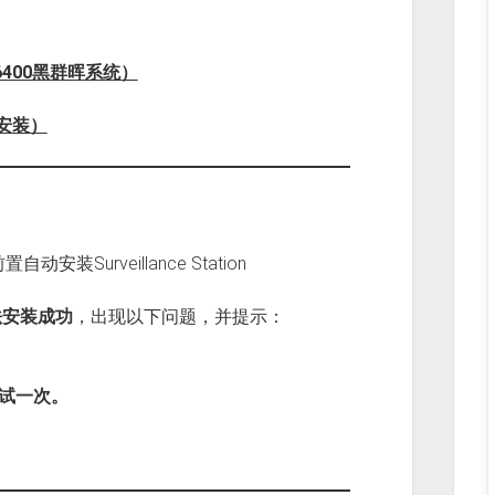
A6400黑群晖系统）
3安装）
自动安装Surveillance Station
件无法安装成功
，出现以下问题，并提示：
试一次。