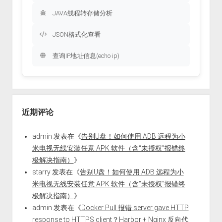
JAVA线程转存储分析
JSON格式化查看
查询IP地址信息(echo ip)
近期评论
admin
发表在《
告别U盘！如何使用 ADB 远程为小
米电视无线安装任意 APK 软件（含“未授权”报错终
极解决指南）
》
starry
发表在《
告别U盘！如何使用 ADB 远程为小
米电视无线安装任意 APK 软件（含“未授权”报错终
极解决指南）
》
admin
发表在《
Docker Pull 报错 server gave HTTP
response to HTTPS client？Harbor + Nginx 反向代