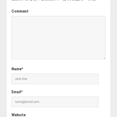
Comment
Name*
Email*
Website