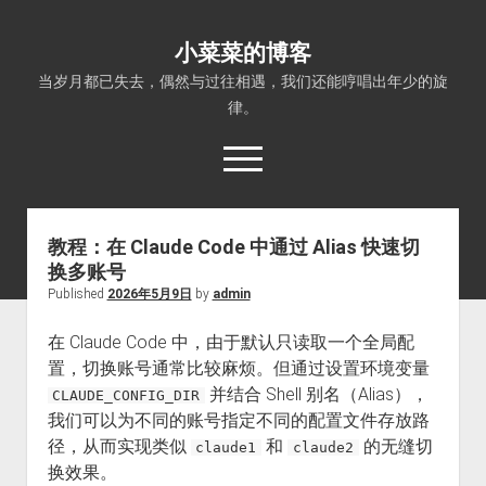
小菜菜的博客
当岁月都已失去，偶然与过往相遇，我们还能哼唱出年少的旋
律。
open
menu
教程：在 Claude Code 中通过 Alias 快速切
换多账号
Published
2026年5月9日
by
admin
在 Claude Code 中，由于默认只读取一个全局配
置，切换账号通常比较麻烦。但通过设置环境变量
并结合 Shell 别名（Alias），
CLAUDE_CONFIG_DIR
我们可以为不同的账号指定不同的配置文件存放路
径，从而实现类似
和
的无缝切
claude1
claude2
换效果。