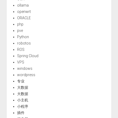
ollama
openwrt
ORACLE
php
pve
Python
robotos
ROS
Spring Cloud
VPS
windows
wordpress
专业
大数据
大数据
小主机
小程序
插件