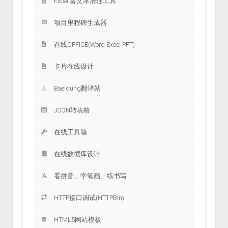
Excel 富文本清理工具
项目里程碑生成器
在线OFFICE(Word Excel PPT)
卡片在线设计
Baeldung翻译站
JSON转表格
在线工具箱
在线数据库设计
看拼音、学笔画、练书写
HTTP接口调试(HTTPBin)
HTML5网站模板