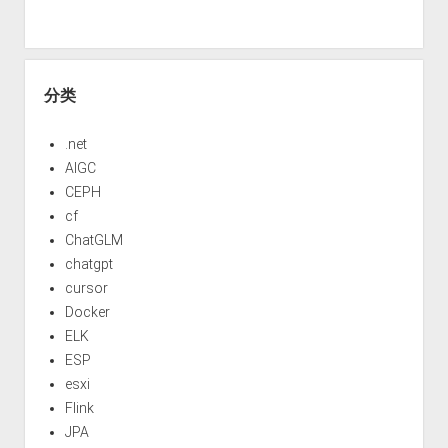
分类
.net
AIGC
CEPH
cf
ChatGLM
chatgpt
cursor
Docker
ELK
ESP
esxi
Flink
JPA