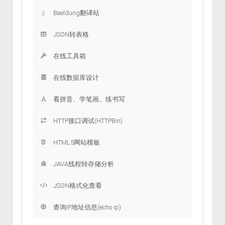
Baeldung翻译站
JSON转表格
在线工具箱
在线数据库设计
看拼音、学笔画、练书写
HTTP接口调试(HTTPBin)
HTML5网站模板
JAVA线程转存储分析
JSON格式化查看
查询IP地址信息(echo ip)