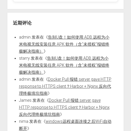
近期评论
admin
发表在《
告别U盘！如何使用 ADB 远程为小
米电视无线安装任意 APK 软件（含“未授权”报错终
极解决指南）
》
starry
发表在《
告别U盘！如何使用 ADB 远程为小
米电视无线安装任意 APK 软件（含“未授权”报错终
极解决指南）
》
admin
发表在《
Docker Pull 报错 server gave HTTP
response to HTTPS client？Harbor + Nginx 反向代
理终极填坑指南
》
James
发表在《
Docker Pull 报错 server gave
HTTP response to HTTPS client？Harbor + Nginx
反向代理终极填坑指南
》
nima
发表在《
windows远程桌面连接之后WiFi自动
断开
》