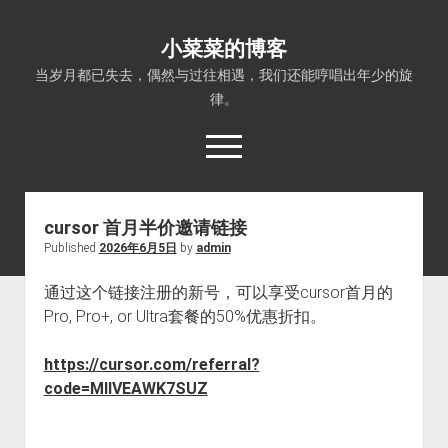
小菜菜的博客
当岁月都已失去，偶然与过往相遇，我们还能哼唱出年少的旋
律。
open
menu
cursor 首月半价邀请链接
Published
2026年6月5日
by
admin
通过这个链接注册的新号，可以享受cursor首月的
Pro, Pro+, or Ultra套餐的50%优惠折扣。
https://cursor.com/referral?
code=MIIVEAWK7SUZ