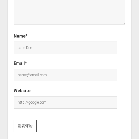
Name*
Email*
Website